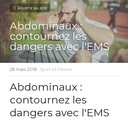
Revenir au site
Abdominaux : 
contournez les 
dangers avec l'EMS
28 mars 2018
·
Sport et Fitness
Abdominaux : 
contournez les 
dangers avec l'EMS