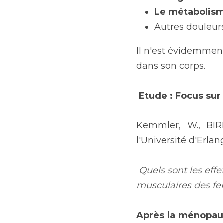
Le métabolism
Autres douleur
Il n'est évidemment
dans son corps.
Etude : Focus sur
Kemmler, W., BIRL
l'Université d'Erla
Quels sont les eff
musculaires des 
Après la ménopaus