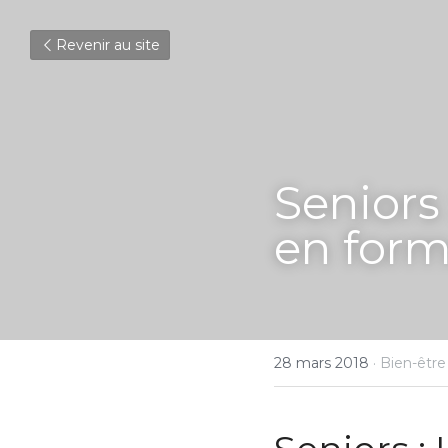
Revenir au site
Seniors
en form
28 mars 2018
·
Bien-être