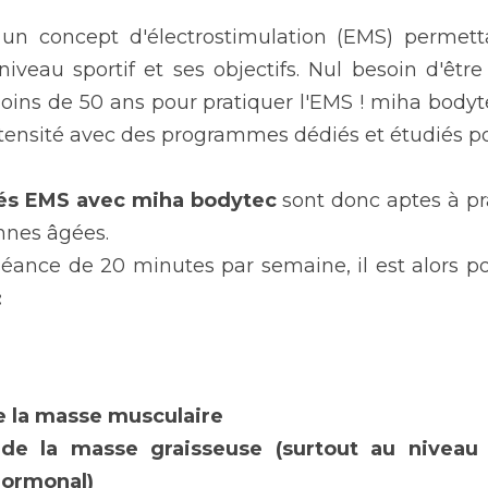
un concept d'électrostimulation (EMS) permetta
veau sportif et ses objectifs. Nul besoin d'être
moins de 50 ans pour pratiquer l'EMS ! miha body
 intensité avec des programmes dédiés et étudiés po
iés EMS avec miha bodytec
 sont donc aptes à pr
nnes âgées.
séance de 20 minutes par semaine, il est alors po
 
e la masse musculaire
 de la masse graisseuse (surtout au niveau
ormonal)