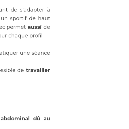
nt de s'adapter à 
 un sportif de haut 
tec permet 
aussi
 de 
ur chaque profil.
atiquer une séance 
ssible de
 travailler 
 abdominal dû au 