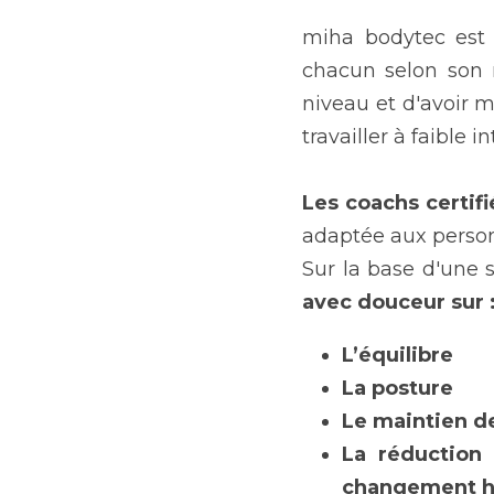
miha bodytec est 
chacun selon son ni
niveau et d'avoir 
travailler à faible
Les coachs certif
adaptée aux perso
Sur la base d'une 
avec douceur sur :
L’équilibre
La posture
Le maintien d
La réduction
changement h