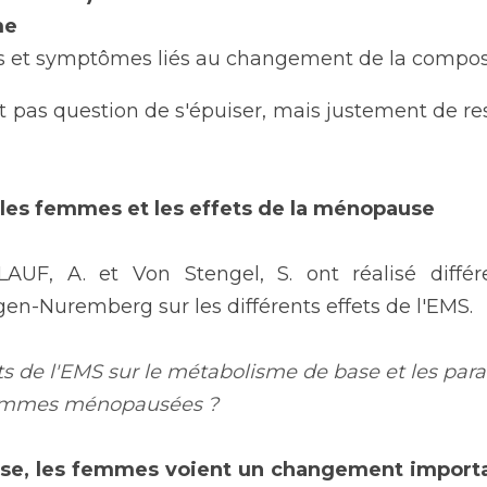
e 
s et symptômes liés au changement de la compos
 pas question de s'épuiser, mais justement de res
 les femmes et les effets de la ménopause
AUF, A. et Von Stengel, S. ont réalisé différ
ngen-Nuremberg sur les différents effets de l'EMS.
ets de l'EMS sur le métabolisme de base et les par
femmes ménopausées ? 
e, les femmes voient un changement importan