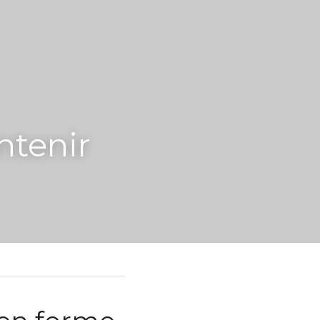
tenir 