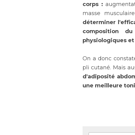
corps : 
augmentat
déterminer l'effi
composition du
physiologiques et
On a donc constaté
pli cutané. Mais au
d'adiposité abdom
une meilleure toni