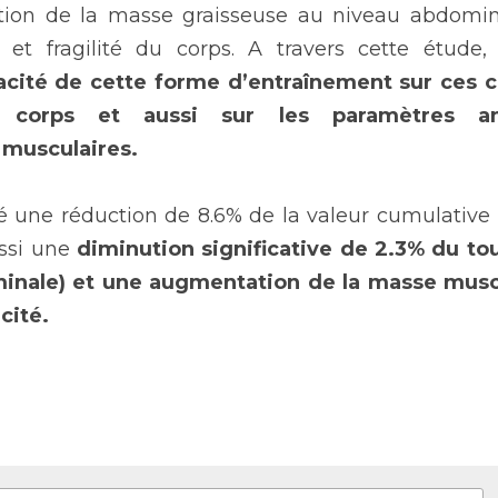
ion de la masse graisseuse au niveau abdominal
cacité de cette forme d’entraînement sur ces 
 corps et aussi sur les paramètres anth
 musculaires. 
 une réduction de 8.6% de la valeur cumulative p
ssi une 
diminution significative de 2.3% du tour 
inale) et une augmentation de la masse musc
cité. 