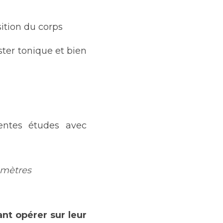
ition du corps
ter tonique et bien 
entes études avec 
amètres 
t opérer sur leur 