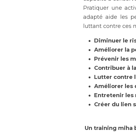
Pratiquer une act
adapté aide les p
luttant contre ces m
Diminuer le ri
Améliorer la po
Prévenir les 
Contribuer à l
Lutter contre 
Améliorer les
Entretenir les
Créer du lien s
Un training miha 