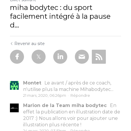
miha bodytec : du sport
facilement intégré à la pause
d...
Revenir au site
Montet
Le avant / après de ce coach,
n'utilise plus la machine Mihabodytec...
21 mars, 2020, 06:26pm
·
Répondre
Marion de la Team miha bodytec
En
effet la publication en illustration date de
2017 :) Nous allons voir pour ajouter une
illustration plus récente !
24 mars, 2020, 03:51pm
·
Répondre