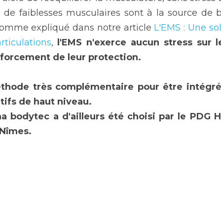
 de faiblesses musculaires sont à la source de b
 Comme expliqué dans notre article 
L'EMS : Une sol
rticulations
, 
l'EMS n'exerce aucun stress sur le
orcement de leur protection.
hode très complémentaire pour être intégrée
tifs de haut niveau.
 bodytec a d'ailleurs été choisi par le PDG H
Nîmes. 