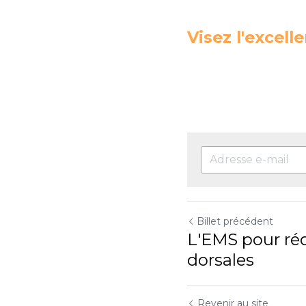
Visez l'excell
Billet précédent
L'EMS pour réd
dorsales
Revenir au site