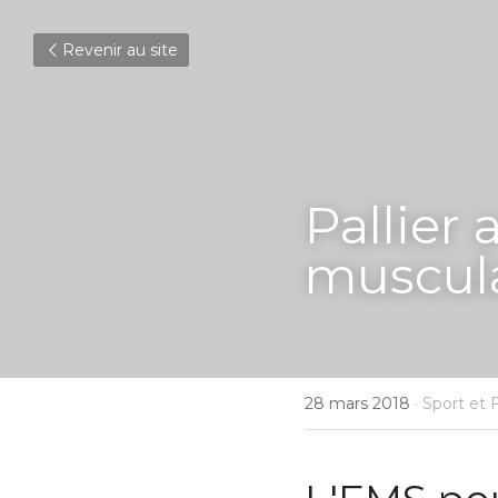
Revenir au site
Pallier 
muscula
28 mars 2018
·
Sport et 