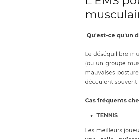
L'EMS pou
musculair
Qu'est-ce qu'un d
Le déséquilibre mus
(ou un groupe musc
mauvaises postures 
découlent souvent 
Cas fréquents chez
TENNIS