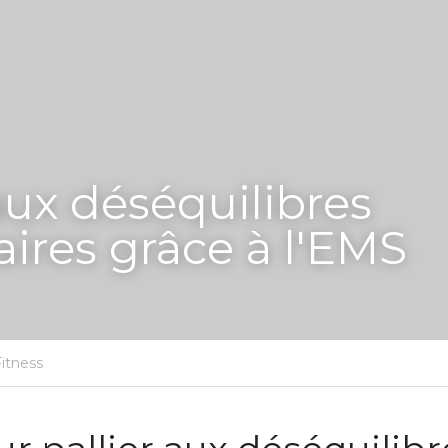
aux déséquilibres 
ires grâce à l'EMS
Fitness