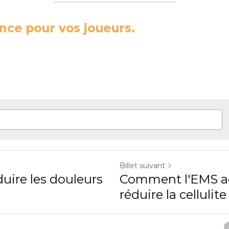
ence pour vos joueurs.
Billet suivant
uire les douleurs
Comment l'EMS ag
réduire la cellulite