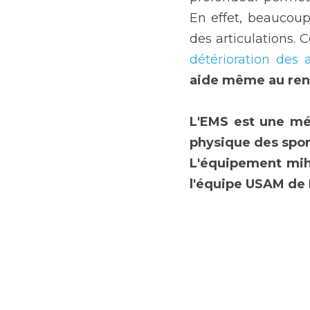
En effet, beaucoup
des articulations.
détérioration des a
aide même au renf
L'EMS est une mét
physique des spor
L'équipement miha
l'équipe USAM de 