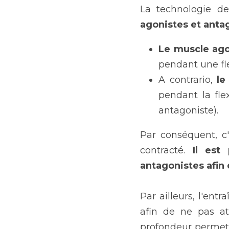
La technologie d
agonistes et anta
Le muscle ago
pendant une fle
A contrario, 
le
pendant la flex
antagoniste).
Par conséquent, c
contracté. 
Il est
antagonistes afin
Par ailleurs, l'en
afin de ne pas at
profondeur permet a