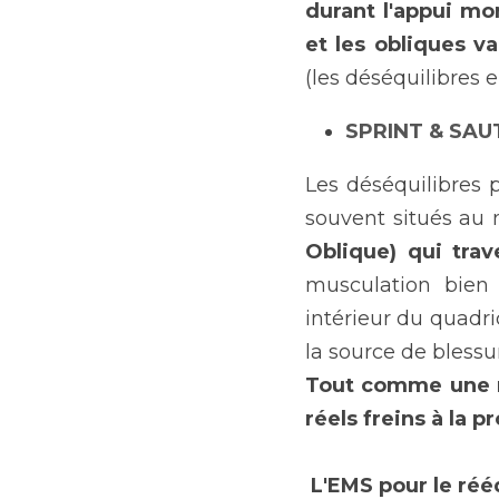
durant l'appui mo
et les obliques v
(les déséquilibres 
SPRINT & SAU
Les déséquilibres 
souvent situés au 
Oblique) qui tra
musculation bien 
intérieur du quadri
la source de bless
Tout comme une mu
réels freins à la p
L'EMS pour le réé