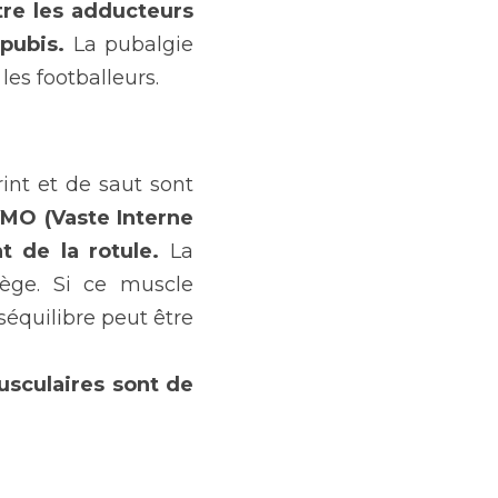
re les adducteurs 
pubis.
 La pubalgie 
les footballeurs.
nt et de saut sont 
MO (Vaste Interne 
 de la rotule.
 La 
ège. Si ce muscle 
équilibre peut être 
sculaires sont de 