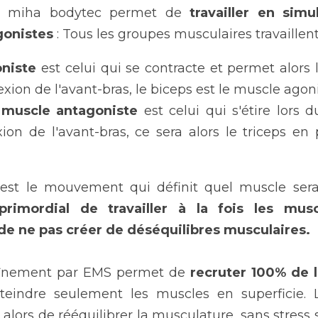
e miha bodytec permet de 
travailler en simu
gonistes
 : Tous les groupes musculaires travaill
niste
 est celui qui se contracte et permet alors
xion de l'avant-bras, le biceps est le muscle agoni
 muscle antagoniste
 est celui qui s'étire lors
ion de l'avant-bras, ce sera alors le triceps en
'est le mouvement qui définit quel muscle sera 
 primordial de travailler à la fois les musc
 de ne pas créer de déséquilibres musculaires.
traînement par EMS permet de 
recruter 100% de l
teindre seulement les muscles en superficie. 
lors de rééquilibrer la musculature, sans stress sur