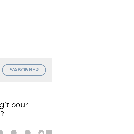
S'ABONNER
it pour
 ?