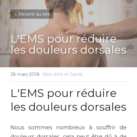
Revenir au site
L'EMS pour réduire 
les douleurs dorsales
28 mars 2018
·
Bien-être et Santé
L'EMS pour réduire 
les douleurs dorsales
Nous sommes nombreux à souffrir de 
douleurs dorsales, cela peut être dû à de 