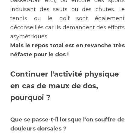
basket-ball etc), ou encore des sports 
induisant des sauts ou des chutes. Le 
tennis ou le golf sont également 
déconseillés car ils demandent des efforts 
asymétriques.
Mais le repos total est en revanche très 
néfaste pour le dos ! 
Continuer l'activité physique 
en cas de maux de dos, 
pourquoi ?
Que se passe-t-il lorsque l'on souffre de 
douleurs dorsales ? 