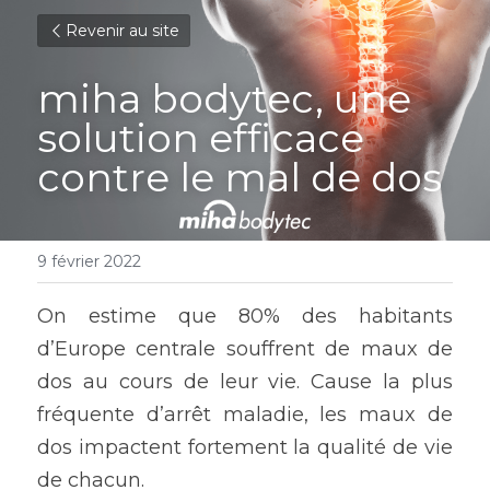
Revenir au site
miha bodytec, une 
solution efficace 
contre le mal de dos
9 février 2022
On estime que 80% des habitants 
d’Europe centrale souffrent de maux de 
dos au cours de leur vie. Cause la plus 
fréquente d’arrêt maladie, les maux de 
dos impactent fortement la qualité de vie 
de chacun.